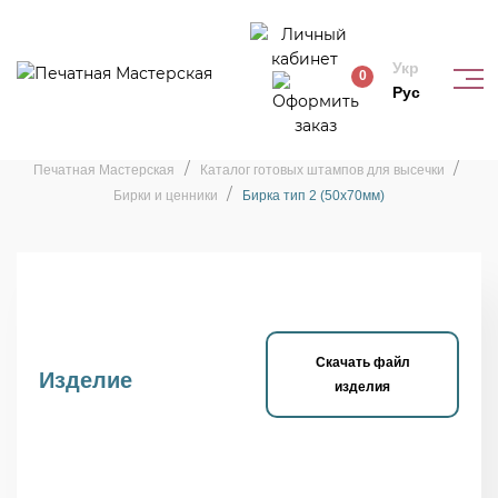
Укр
0
Рус
Штамп «Бирка тип 2 (50х70мм)»
Печатная Мастерская
Каталог готовых штампов для высечки
Бирки и ценники
Бирка тип 2 (50х70мм)
Скачать файл
Изделие
изделия