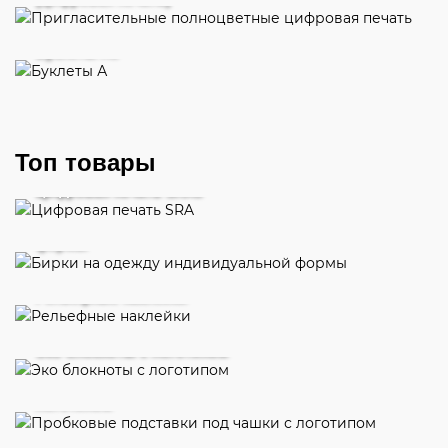
Буклеты А6
Топ товары
Цифровая печать SRA3
Бирки на одежду индивидуальной
формы
Рельефные наклейки
Эко блокноты с логотипом
Пробковые подставки под чашки с
логотипом