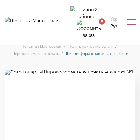
Укр
0
Рус
Широкоформатная печать
Печатная Мастерская
Полиграфические услуги
Широкоформатная печать
Широкоформатная печать наклеек