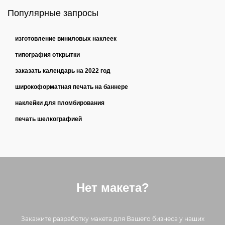
Популярные запросы
изготовление виниловых наклеек
типография открытки
заказать календарь на 2022 год
широкоформатная печать на баннере
наклейки для пломбирования
печать шелкографией
Нет макета?
Закажите разработку макета для Вашего бизнеса у наших