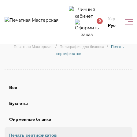
Укр
0
Рус
Печать сертификатов
Печатная Мастерская
Полиграфия для бизнеса
Печать
сертификатов
Все
Буклеты
Фирменные бланки
Печать сертификатов