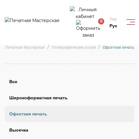
Укр
0
Рус
Офсетная печать
Печатная Мастерская
Полиграфические услуги
Офсетная печать
Все
Широкоформатная печать
Офсетная печать
Высечка