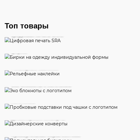
Топ товары
Цифровая печать SRA3
Бирки на одежду индивидуальной
формы
Рельефные наклейки
Эко блокноты с логотипом
Пробковые подставки под чашки с
логотипом
Дизайнерские конверты
Прямоугольная бирка 50х70мм