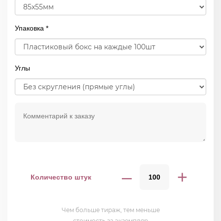
Упаковка *
Углы
–
+
Количество штук
Чем больше тираж, тем меньше
стоимость за экземпляр