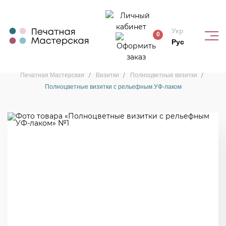
Укр
0
Рус
Полноцветные визитки
Печатная Мастерская
Визитки
Полноцветные визитки
Полноцветные визитки с рельефным УФ-лаком