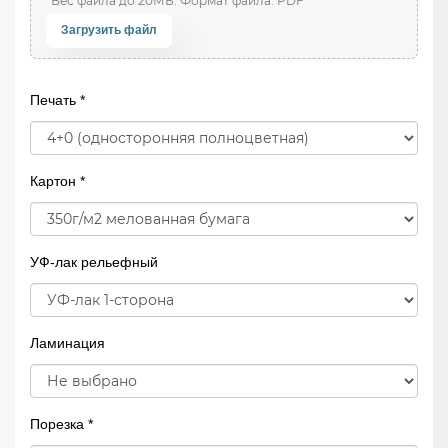
Загрузить файл
Печать *
Картон *
УФ-лак рельефный
Ламинация
Порезка *