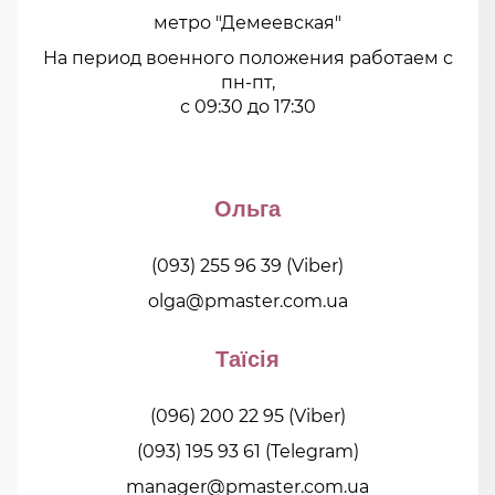
метро "Демеевская"
На период военного положения работаем с
пн-пт,
с 09:30 до 17:30
Ольга
(093) 255 96 39
(Viber)
olga@pmaster.com.ua
Таїсія
(096) 200 22 95
(Viber)
(093) 195 93 61
(Telegram)
manager@pmaster.com.ua