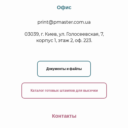
Офис
print@pmaster.com.ua
03039, г. Киев, ул. Голосеевская, 7,
корпус 1, этаж 2, оф. 223.
Документы и файлы
Каталог готовых штампов для высечки
Контакты