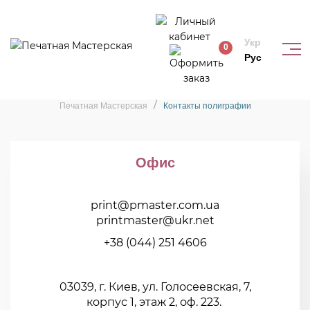
Укр
0
Рус
Наши контакты
Печатная Мастерская
Контакты полиграфии
Офис
print@pmaster.com.ua
printmaster@ukr.net
+38 (044) 251 4606
03039, г. Киев, ул. Голосеевская, 7,
корпус 1, этаж 2, оф. 223.