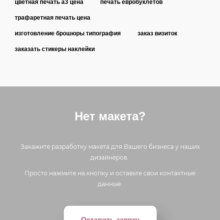
цветная печать а3 цена
печать евробуклетов
трафаретная печать цена
изготовление брошюры типография
заказ визиток
заказать стикеры наклейки
Нет макета?
Закажите разработку макета для Вашего бизнеса у наших
дизайнеров.
Просто нажмите на кнопку и оставьте свои контактные
данные.
Оставить заявку