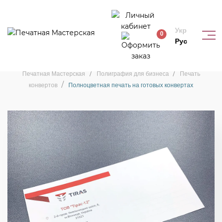
Укр
0
Рус
Печать конвертов
Печатная Мастерская
Полиграфия для бизнеса
Печать
конвертов
Полноцветная печать на готовых конвертах