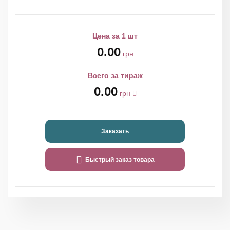
Цена за 1 шт
0.00
грн
Всего за тираж
0.00
грн
Заказать
Быстрый заказ товара