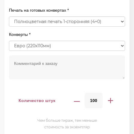
Печать на готовых конвертах *
Конверты *
–
+
Количество штук
Чем больше тираж, тем меньше
стоимость за экземпляр