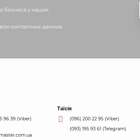
о бизнеса у наших
свои контактные данные.
Таїсія
55 96 39
(Viber)
(096) 200 22 95
(Viber)
(093) 195 93 61
(Telegram)
master.com.ua