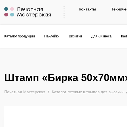
Контакты
Техниче
Каталог продукции
Наклейки
Визитки
Для бизнеса
Кал
Штамп «Бирка 50х70мм
Печатная Мастерская
Каталог готовых штампов для высечки