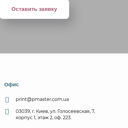
Офис
print@pmaster.com.ua
03039, г. Киев, ул. Голосеевская, 7,
корпус 1, этаж 2, оф. 223.