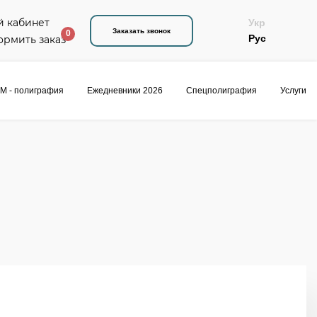
Укр
Заказать звонок
0
Рус
M - полиграфия
Ежедневники 2026
Спецполиграфия
Услуги