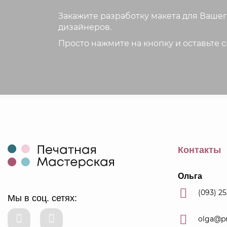
Закажите разработку макета для Вашег
дизайнеров.
Просто нажмите на кнопку и оставьте 
Контакты
Ольга
(093) 2
Мы в соц. сетях:
olga@p