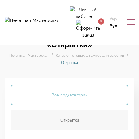
Укр
0
Рус
Штампы для категории
«Открытки»
Печатная Мастерская
Каталог готовых штампов для высечки
Открытки
Все подкатегории
Открытки