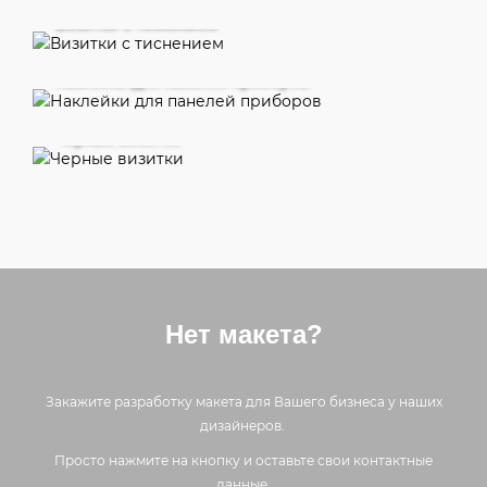
Визитки с тиснением
Наклейки для панелей приборов
Черные визитки
Нет макета?
Закажите разработку макета для Вашего бизнеса у наших
дизайнеров.
Просто нажмите на кнопку и оставьте свои контактные
данные.