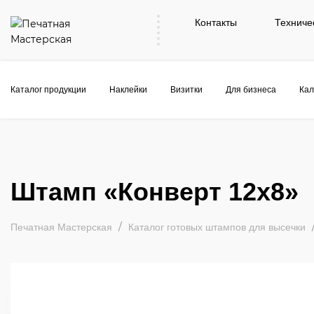
Контакты
Техниче
Каталог продукции
Наклейки
Визитки
Для бизнеса
Кал
Штамп «Конверт 12х8»
Печатная Мастерская
Каталог готовых штампов для высечки