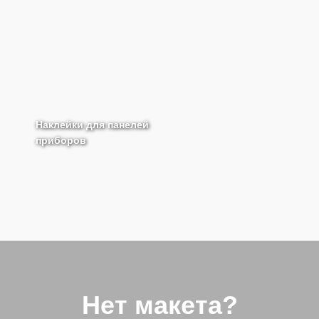
Наклейки для панелей
приборов
Нет макета?