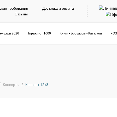
ские требования
Доставка и оплата
Отзывы
ендари 2026
Тиражи от 1000
Книги • Брошюры • Каталоги
POS
Конверты
Конверт 12х8