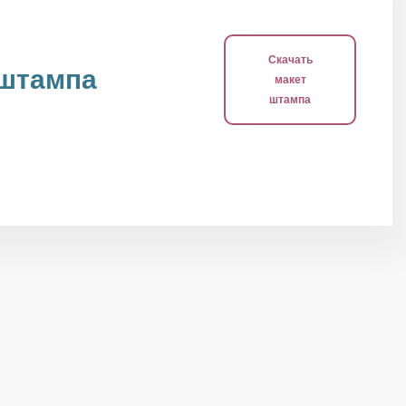
Скачать
 штампа
макет
штампа