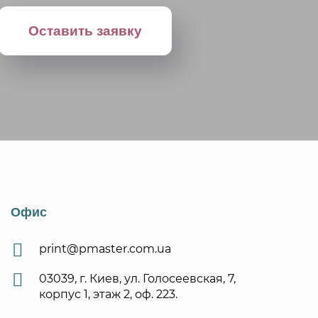
Офис
print@pmaster.com.ua
03039, г. Киев, ул. Голосеевская, 7,
корпус 1, этаж 2, оф. 223.