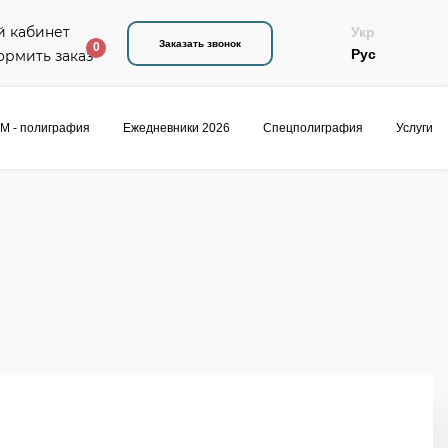
Укр
Заказать звонок
0
Рус
M - полиграфия
Ежедневники 2026
Спецполиграфия
Услуги