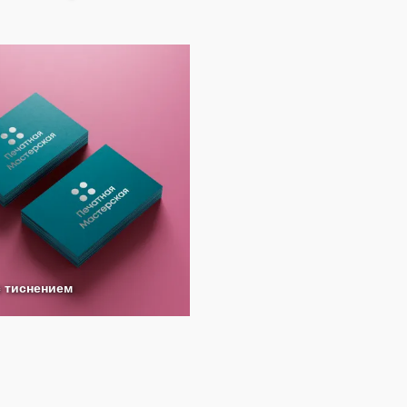
с тиснением