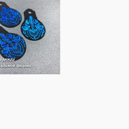
 одежду
уальной формы