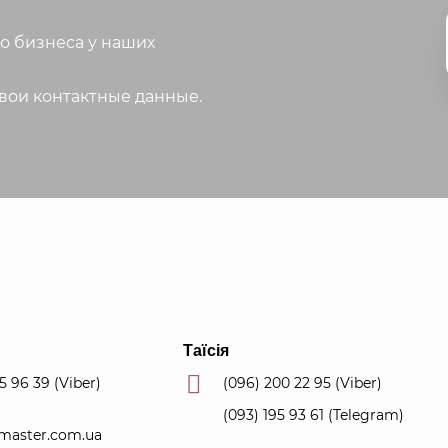
о бизнеса у наших
свои контактные данные.
Таїсія
55 96 39
(Viber)
(096) 200 22 95
(Viber)
(093) 195 93 61
(Telegram)
master.com.ua