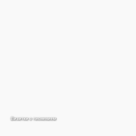
Визитки с тиснением