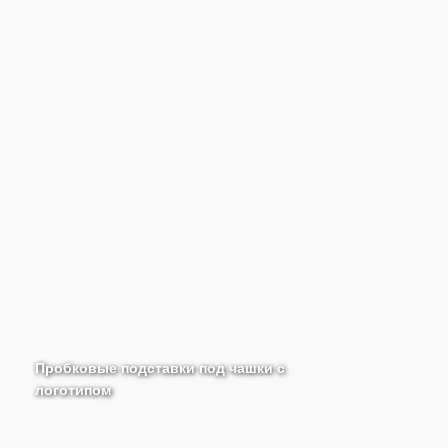
Пробковые подставки под чашки с
логотипом