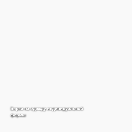
Бирки на одежду индивидуальной
формы