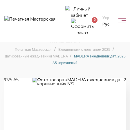
Укр
0
Рус
Датированные ежедневники
MADERA
Печатная Мастерская
Ежедневники с логотипом 2025
Датированные ежедневники MADERA
MADERA ежедневник дат. 2025
А5 коричневый