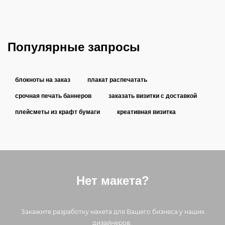
Популярные запросы
блокноты на заказ
плакат распечатать
срочная печать баннеров
заказать визитки с доставкой
плейсметы из крафт бумаги
креативная визитка
Нет макета?
Закажите разработку макета для Вашего бизнеса у наших
дизайнеров.