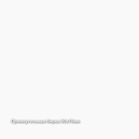
Прямоугольная бирка 50х70мм