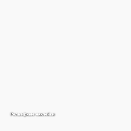
Рельефные наклейки