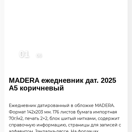
MADERA ежедневник дат. 2025
А5 коричневый
Ежедневник датированный в обложке MADERA.
Формат 142х203 мм. 176 листов бумага импортная
70г/м2, печать 2+2, блок шитый нитками, содержит
справочную информацию, страницы для записей с
алфавитом. Закладка-ляссе. На форзацах