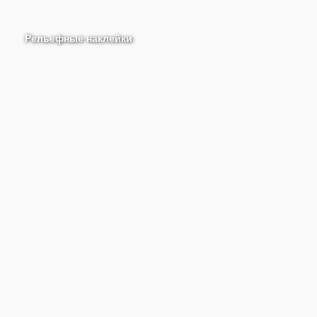
Рельефные наклейки