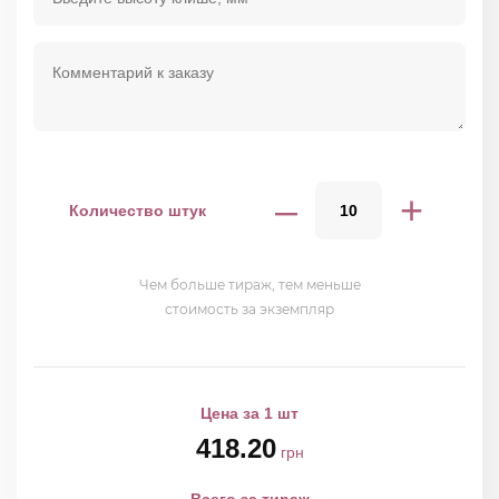
–
+
Количество штук
Чем больше тираж, тем меньше
стоимость за экземпляр
Цена за 1 шт
418.20
грн