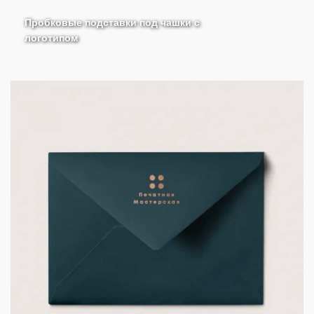
Пробковые подставки под чашки с
логотипом