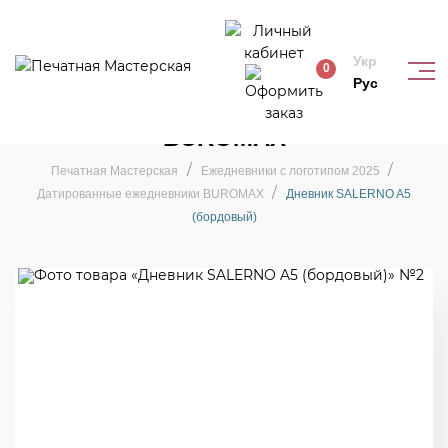
Укр
0
Рус
Датированные ежедневники
BUROMAX
Печатная Мастерская
Ежедневники с логотипом 2025
Датированные ежедневники BUROMAX
Дневник SALERNO A5
(бордовый)