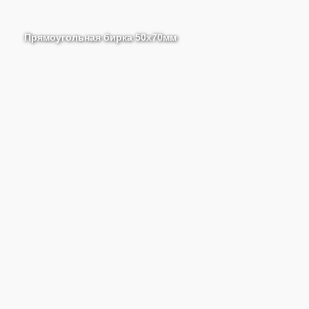
Прямоугольная бирка 50х70мм