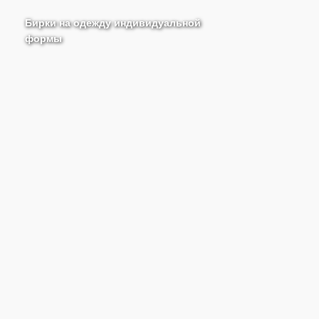
Бирки на одежду индивидуальной
формы