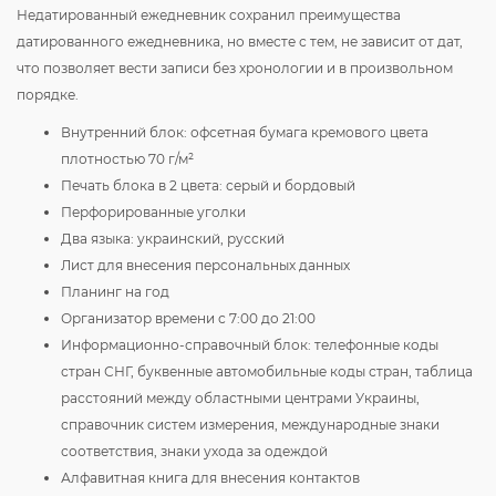
Недатированный ежедневник сохранил преимущества
датированного ежедневника, но вместе с тем, не зависит от дат,
что позволяет вести записи без хронологии и в произвольном
порядке.
Внутренний блок: офсетная бумага кремового цвета
плотностью 70 г/м²
Печать блока в 2 цвета: серый и бордовый
Перфорированные уголки
Два языка: украинский, русский
Лист для внесения персональных данных
Планинг на год
Организатор времени с 7:00 до 21:00
Информационно-справочный блок: телефонные коды
стран СНГ, буквенные автомобильные коды стран, таблица
расстояний между областными центрами Украины,
справочник систем измерения, международные знаки
соответствия, знаки ухода за одеждой
Алфавитная книга для внесения контактов