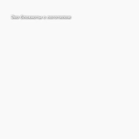
Эко блокноты с логотипом