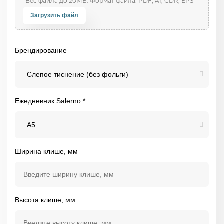
Загрузить файл
Брендирование
Слепое тиснение (без фольги)
Ежедневник Salerno *
А5
Ширина клише, мм
Высота клише, мм