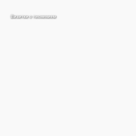
Визитки с тиснением