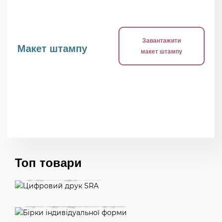
Завантажити
Макет штампу
макет штампу
Топ товари
Цифровий друк SRA3
Бірки індивідуальної форми