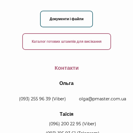
Документи і файли
Каталог готових штампів для висікання
Контакти
Ольга
(093) 255 96 39
(Viber)
olga@pmaster.com.ua
Таїсія
(096) 200 22 95
(Viber)