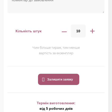
–
+
Кількість штук
Чим більше тираж, тим менше
вартість за екземпляр
Залишити заявку
Термін виготовлення:
від 5 робочих днів