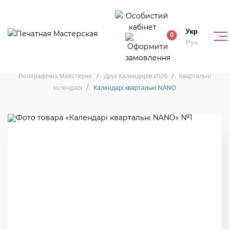
Укр
0
Рус
Квартальні календарі
Поліграфічна Майстерня
Друк Календарів 2026
Квартальні
календарі
Календарі квартальні NANO