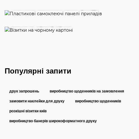
Пластикові самоклеючі панелі приладів
Візитки на чорному картоні
Популярні запити
друк запрошень
виробництво щоденників на замовлення
замовити наклейки для друку
виробництво щоденників
розкішні візитки київ
виробництво банерів широкоформатного друку