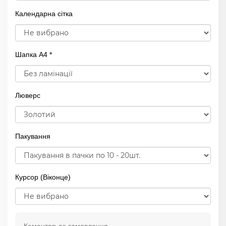
Календарна сітка
Шапка А4 *
Люверс
Пакування
Курсор (Віконце)