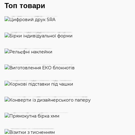
Топ товари
Цифровий друк SRA3
Бірки індивідуальної форми
Рельєфні наклейки
Виготовлення ЕКО блокнотів
Коркові підставки під чашки
Конверти із дизайнерського паперу
Прямокутна бірка 50х70мм
Візитки з тисненням