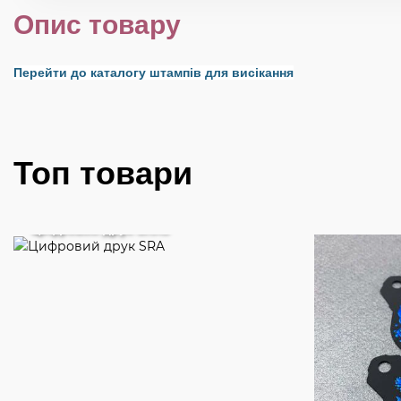
Опис товару
Перейти до каталогу штампів для висікання
Топ товари
Цифровий друк SRA3