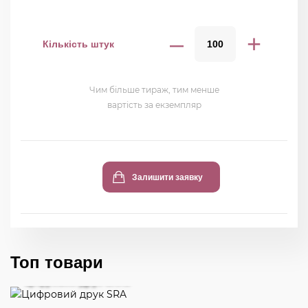
–
+
Кількість штук
Чим більше тираж, тим менше
вартість за екземпляр
Залишити заявку
Топ товари
Цифровий друк SRA3