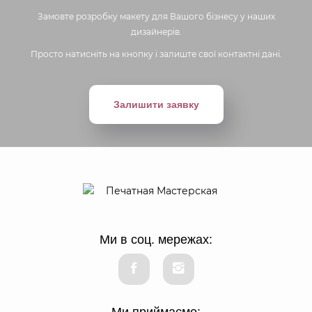
Замовте розробку макету для Вашого бізнесу у наших
дизайнерів.
Просто натисніть на кнопку і залиште свої контактні дані.
Залишити заявку
Ми в соц. мережах:
Ми приймаємо: