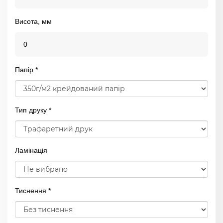
Висота, мм
Папір *
Тип друку *
Ламінація
Тиснення *