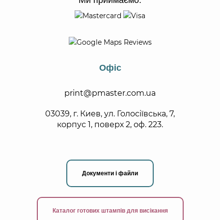
Офіс
print@pmaster.com.ua
03039, г. Киев, ул. Голосіївська, 7,
корпус 1, поверх 2, оф. 223.
Документи і файли
Каталог готових штампів для висікання