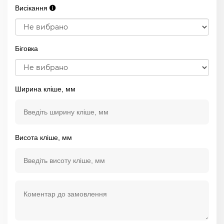
Висікання
Біговка
Ширина кліше, мм
Висота кліше, мм