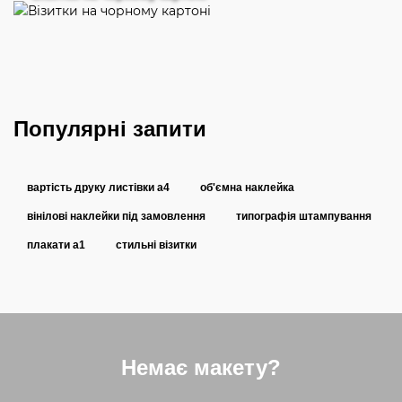
Популярні запити
вартість друку листівки a4
об'ємна наклейка
вінілові наклейки під замовлення
типографія штампування
плакати a1
стильні візитки
Немає макету?