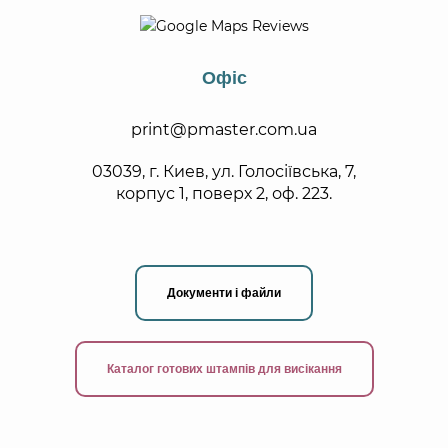
Офіс
print@pmaster.com.ua
03039, г. Киев, ул. Голосіївська, 7,
корпус 1, поверх 2, оф. 223.
Документи і файли
Каталог готових штампів для висікання