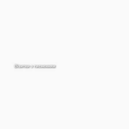
Візитки з тисненням