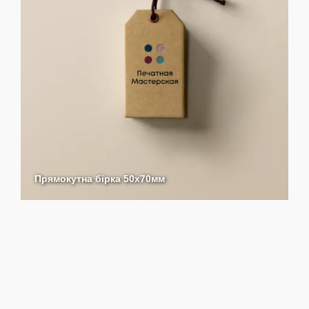
Прямокутна бірка 50х70мм