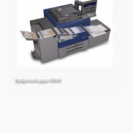
Цифровий друк SRA3