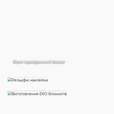
Бірки індивідуальної форми
Рельєфні наклейки
Виготовлення ЕКО блокнотів