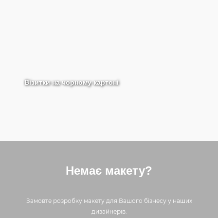
Візитки на чорному картоні
Немає макету?
Замовте розробку макету для Вашого бізнесу у наших
дизайнерів.