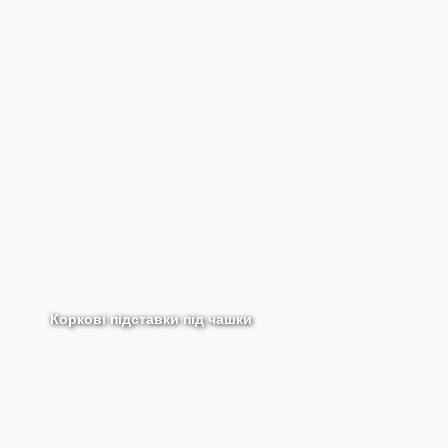
Коркові підставки під чашки