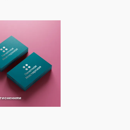
 тисненням