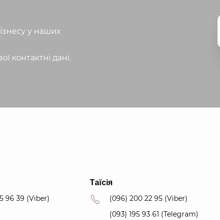
ізнесу у наших
ої контактні дані.
Таїсія
55 96 39
(Viber)
(096) 200 22 95
(Viber)
(093) 195 93 61
(Telegram)