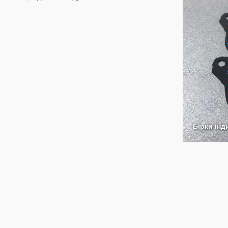
Бірки ін