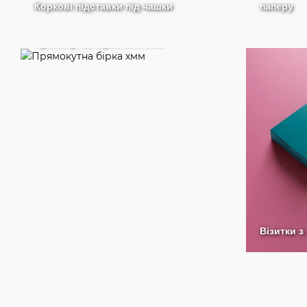
Коркові підставки під чашки
паперу
Прямокутна бірка 50х70мм
Візитки з