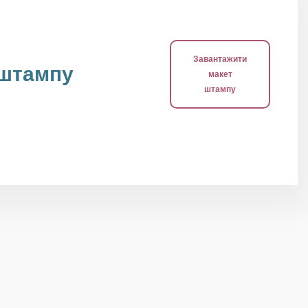
Завантажити
 штампу
макет
штампу