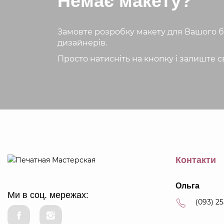
Немає макету?
Замовте розробку макету для Вашого б
дизайнерів.
Просто натисніть на кнопку і залиште св
Контакти
Ольга
Ми в соц. мережах:
(093) 2