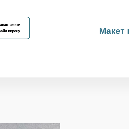
авантажити
Макет
айл виробу