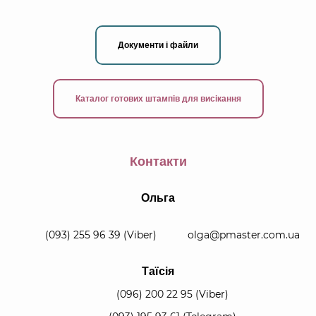
Документи і файли
Каталог готових штампів для висікання
Контакти
Ольга
(093) 255 96 39
(Viber)
olga@pmaster.com.ua
Таїсія
(096) 200 22 95
(Viber)