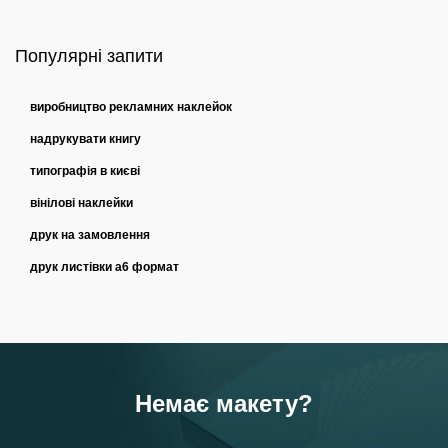
Популярні запити
виробництво рекламних наклейок
надрукувати книгу
типографія в києві
вінілові наклейки
друк на замовлення
друк листівки a6 формат
Немає макету?