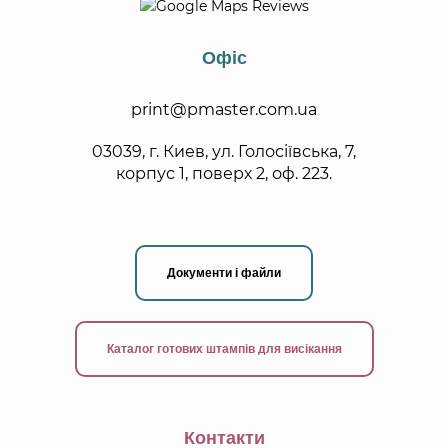
Офіс
print@pmaster.com.ua
03039, г. Киев, ул. Голосіївська, 7,
корпус 1, поверх 2, оф. 223.
Документи і файли
Каталог готових штампів для висікання
Контакти