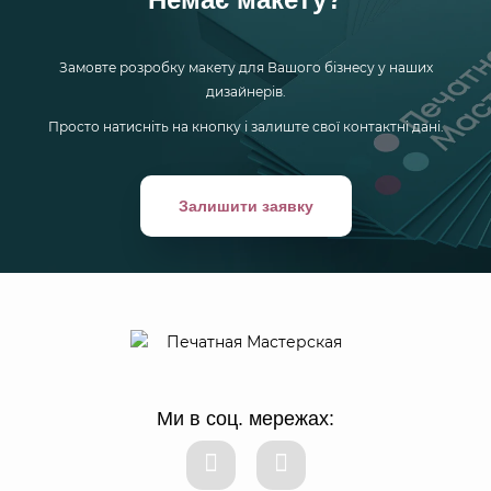
Замовте розробку макету для Вашого бізнесу у наших
дизайнерів.
Просто натисніть на кнопку і залиште свої контактні дані.
Залишити заявку
Ми в соц. мережах: