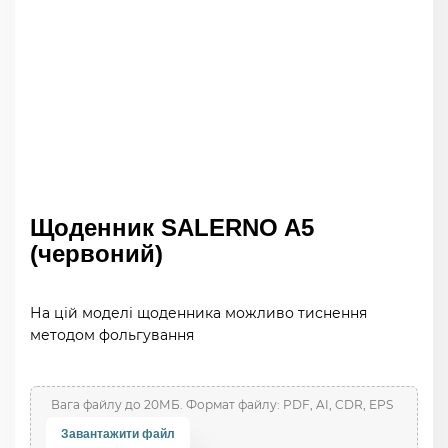
Щоденник SALERNO A5
(червоний)
На цій моделі щоденника можливо тиснення
методом фольгування
Завантажити файл