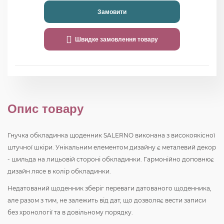
Замовити
Швидке замовлення товару
Опис товару
Гнучка обкладинка щоденник SALERNO виконана з високоякісної
штучної шкіри. Унікальним елементом дизайну є металевий декор
- шильда на лицьовій стороні обкладинки. Гармонійно доповнює
дизайн лясе в колір обкладинки.
Недатований щоденник зберіг переваги датованого щоденника,
але разом з тим, не залежить від дат, що дозволяє вести записи
без хронології та в довільному порядку.