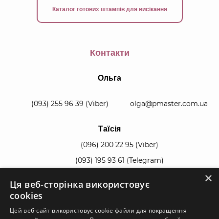
Каталог готових штампів для висікання
Контакти
Ольга
(093) 255 96 39
(Viber)
olga@pmaster.com.ua
Таїсія
(096) 200 22 95
(Viber)
(093) 195 93 61
(Telegram)
×
Ця веб-сторінка використовує
manager@pmaster.com.ua
cookies
Цей веб-сайт використовує cookie файли для покращення