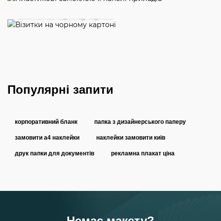
Візитки на чорному картоні
Популярні запити
корпоративний бланк
папка з дизайнерського паперу
замовити a4 наклейки
наклейки замовити київ
друк папки для документів
рекламна плакат ціна
Немає макету?